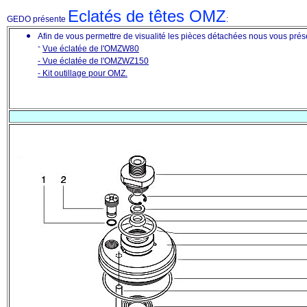
Eclatés de têtes OMZ
GEDO présente
:
Afin de vous permettre de visualité les pièces détachées nous vous prés
-
V
ue éclatée de l'OMZW80
- Vue éclatée de l'OMZWZ150
- Kit outillage pour OMZ.